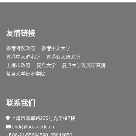
友情链接
香港特区政府
香港中文大学
香港中大沪港所
香港亚太研究所
上海市政府
复旦大学
复旦大学发展研究院
复旦大学经济学院
联系我们
上海市邯郸路220号光华楼7楼
shdi@fudan.edu.cn
86-21-55664590, 65642050