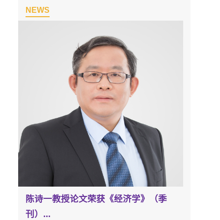
2nd SHKDI Seminar SSURRE