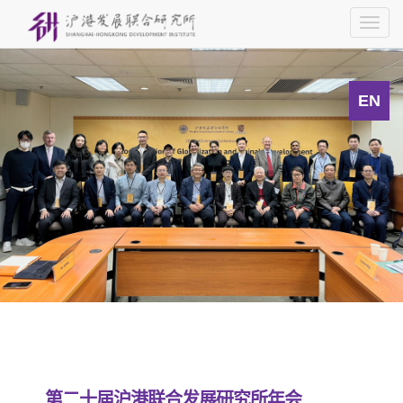
Togg
navig
EN
第二十届沪港联合发展研究所年会