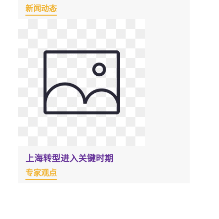
NEWS
陈诗一教授论文荣获《经济学》（季
刊）...